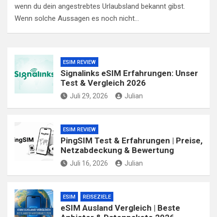
wenn du dein angestrebtes Urlaubsland bekannt gibst.
Wenn solche Aussagen es noch nicht…
ESIM REVIEW
Signalinks eSIM Erfahrungen: Unser
Test & Vergleich 2026
Juli 29, 2026
Julian
ESIM REVIEW
PingSIM Test & Erfahrungen | Preise,
Netzabdeckung & Bewertung
Juli 16, 2026
Julian
ESIM
REISEZIELE
eSIM Ausland Vergleich | Beste