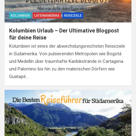
KOLUMBIEN
LATEINAMERIKA
REISEZIELE
Kolumbien Urlaub – Der Ultimative Blogpost
für deine Reise
Kolumbien ist eines der abwechslungsreichsten Reiseziele
in Südamerika. Von pulsierenden Metropolen wie Bogotá
und Medellín über traumhafte Karibikstrände in Cartagena
und Palomino bis hin zu den malerischen Dörfern wie
Guatapé…