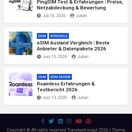
PingSIM Test & Erfahrungen | Preise,
Netzabdeckung & Bewertung
Juli 16, 2026
Julian
ESIM
REISEZIELE
eSIM Ausland Vergleich | Beste
Anbieter & Datenpakete 2026
Juni 15, 2026
Julian
ESIM
ESIM REVIEW
Roamless Erfahrungen &
Testbericht 2026
Juni 13, 2026
Julian
Copyright © All rights reserved Travelastronaut 2026 | Theme