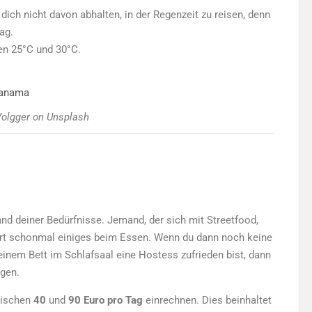
dich nicht davon abhalten, in der Regenzeit zu reisen, denn
ag.
en 25°C und 30°C.
Volgger on Unsplash
nd deiner Bedürfnisse. Jemand, der sich mit Streetfood,
rt schonmal einiges beim Essen. Wenn du dann noch keine
inem Bett im Schlafsaal eine Hostess zufrieden bist, dann
ngen.
wischen
40
und
90 Euro pro Tag
einrechnen. Dies beinhaltet