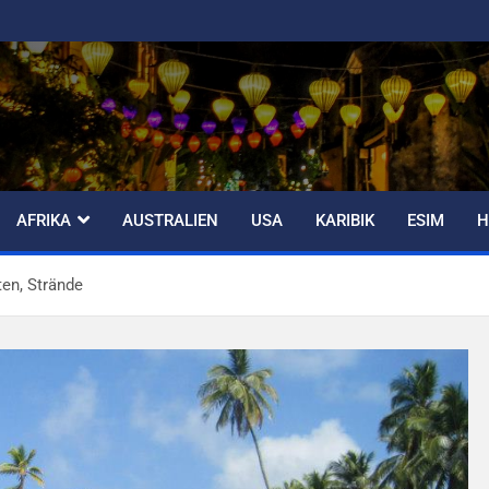
AFRIKA
AUSTRALIEN
USA
KARIBIK
ESIM
H
en, Strände