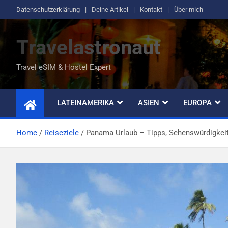
Datenschutzerklärung
Deine Artikel
Kontakt
Über mich
Travelastronaut
Travel eSIM & Hostel Expert
LATEINAMERIKA
ASIEN
EUROPA
Home
Reiseziele
Panama Urlaub – Tipps, Sehenswürdigkeit