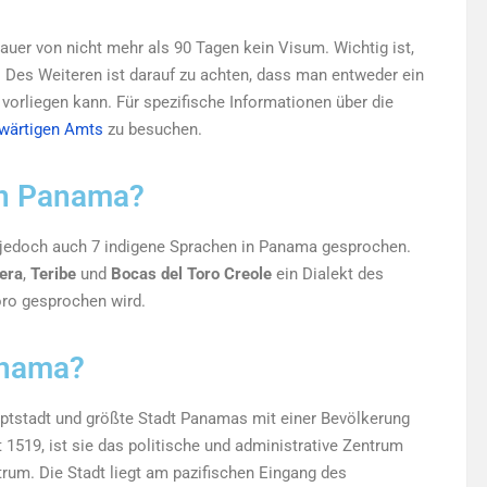
auer von nicht mehr als 90 Tagen kein Visum. Wichtig ist,
 Des Weiteren ist darauf zu achten, dass man entweder ein
e vorliegen kann. Für spezifische Informationen über die
swärtigen Amts
zu besuchen.
in Panama?
n jedoch auch 7 indigene Sprachen in Panama gesprochen.
era
,
Teribe
und
Bocas del Toro Creole
ein Dialekt des
oro gesprochen wird.
anama?
ptstadt und größte Stadt Panamas mit einer Bevölkerung
1519, ist sie das politische und administrative Zentrum
rum. Die Stadt liegt am pazifischen Eingang des