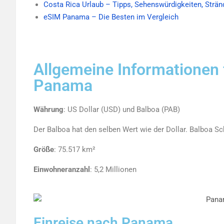
Costa Rica Urlaub – Tipps, Sehenswürdigkeiten, Strän
eSIM Panama – Die Besten im Vergleich
Allgemeine Informationen 
Panama
Währung
: US Dollar (USD) und Balboa (PAB)
Der Balboa hat den selben Wert wie der Dollar. Balboa S
Größe
: 75.517 km²
Einwohneranzahl
: 5,2 Millionen
Einreise nach Panama