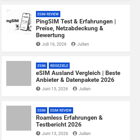
ESIM REVIEW
PingSIM Test & Erfahrungen |
Preise, Netzabdeckung &
Bewertung
Juli 16, 2026
Julian
ESIM
REISEZIELE
eSIM Ausland Vergleich | Beste
Anbieter & Datenpakete 2026
Juni 15, 2026
Julian
ESIM
ESIM REVIEW
Roamless Erfahrungen &
Testbericht 2026
Juni 13, 2026
Julian