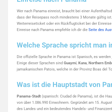
Wer nach Panama einreist, braucht bei einer Aufenthaltsd
dass der Reisepass noch mindestens 3 Monate gültig ist.
Weiterreiseticket oder ein Rückflugticket bei der Einreis
Einreise nach Panama empfehle ich dir die
Seite des Au
Welche Sprache spricht man 
Die offizielle Sprache in Panama ist Spanisch, es werde
Einige dieser Sprachen sind
Guaymí
,
Kuna
,
Northern Emb
jamaikanischen Patois, welche in der Provinz Boas del T
Was ist die Hauptstadt von P
Panama-Stadt
(spanisch:
Ciudad
de Panama), ist die Hau
von über 1.086.990 Einwohnern. Gegründet am 15. August 
des Landes und ein bedeutendes Handels- und Finanzzent