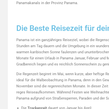
Panamakanals in der Provinz Panama.
Die Beste Reisezeit für d
Panama ist ein ganzjähriges Reiseziel, wobei die Regensc
Stunden am Tag dauern und die Umgebung in ein wunders
warmen karibischen Sonne faulenzen und ununterbrochen
Monate für einen Urlaub in Panama Januar, Februar und 
Gradbereich liegen und es reichlich Sonnenschein zu gen
Die Regenzeit beginnt im Mai, wenn kurze, aber heftige R
ideal für die Walbeobachtung in Panama, denn in den Ge
November sind die regenreichsten Monate. In dieser Zeit 
reges Reiseaufkommen. Während Festen wie Weihnachten
Panama aufgrund von Straßensperren, Paraden und der S
Die
Trockenzeit
dauert von Januar bis April;