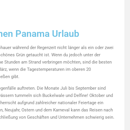
einen Panama Urlaub
hauer während der Regenzeit nicht länger als ein oder zwei
chönes Grün getaucht ist. Wenn du jedoch unter der
e Stunden am Strand verbringen möchten, sind die besten
März, wenn die Tagestemperaturen im oberen 20
ießen gibt.
egenfälle auftreten. Die Monate Juli bis September sind
wässern tummeln sich Buckelwale und Delfine! Oktober und
herrscht aufgrund zahlreicher nationaler Feiertage ein
, Neujahr, Ostern und dem Karneval kann das Reisen nach
chließung von Geschäften und Unternehmen schwierig sein.