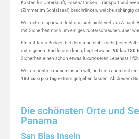
Kosten für Unterkunft, Essen/Trinken. Transport und even
(Zimmer im Schlafsaal) beschränken, welche abhängig des
Wer extrem sparsam lebt und sich nicht viel von A nach 
mit Sicherheit noch um einiges
runterschrauben
, aber wi
Ein mittleres Budget, bei dem man nicht mehr jeden Ba
mit eigenem Bad leisten kann, liegt etwa bei
90 bis 180 
Sicherheit einen schon etwas luxuriöseren Lebensstil füh
Wer es richtig krachen lassen will, und sich auch mal ei
180 Euro pro Tag
extrem gutgehen lassen. Ab diesem Bud
Die schönsten Orte und Se
Panama
San Blas Inseln