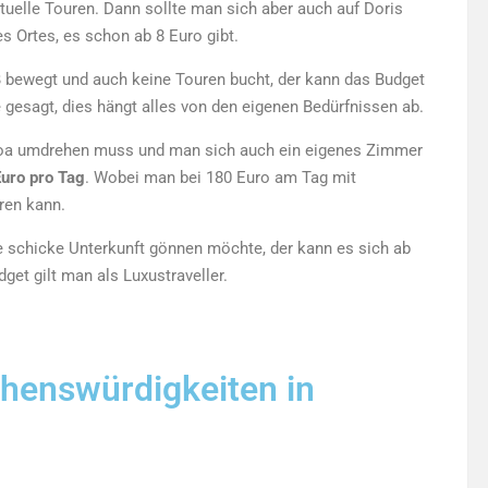
tuelle Touren. Dann sollte man sich aber auch auf Doris
 Ortes, es schon ab 8 Euro gibt.
B bewegt und auch keine Touren bucht, der kann das Budget
e gesagt, dies hängt alles von den eigenen Bedürfnissen ab.
lboa umdrehen muss und man sich auch ein eigenes Zimmer
Euro pro Tag
. Wobei man bei 180 Euro am Tag mit
ren kann.
ne schicke Unterkunft gönnen möchte, der kann es sich ab
get gilt man als
Luxustraveller
.
henswürdigkeiten in