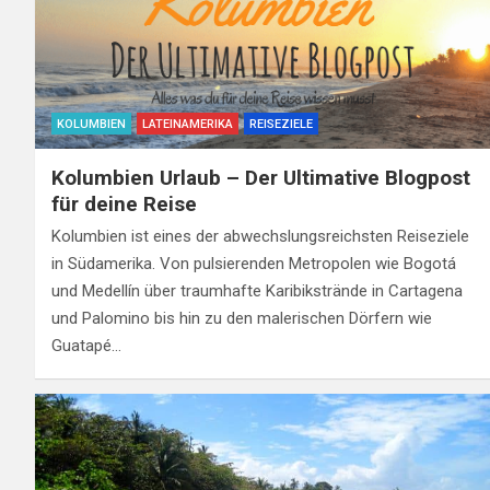
KOLUMBIEN
LATEINAMERIKA
REISEZIELE
Kolumbien Urlaub – Der Ultimative Blogpost
für deine Reise
Kolumbien ist eines der abwechslungsreichsten Reiseziele
in Südamerika. Von pulsierenden Metropolen wie Bogotá
und Medellín über traumhafte Karibikstrände in Cartagena
und Palomino bis hin zu den malerischen Dörfern wie
Guatapé…