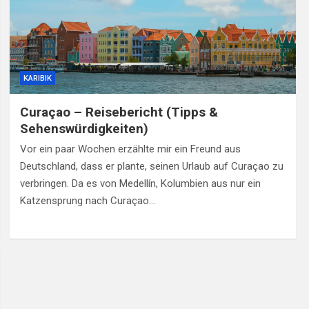
KARIBIK
Curaçao – Reisebericht (Tipps &
Sehenswürdigkeiten)
Vor ein paar Wochen erzählte mir ein Freund aus
Deutschland, dass er plante, seinen Urlaub auf Curaçao zu
verbringen. Da es von Medellín, Kolumbien aus nur ein
Katzensprung nach Curaçao…