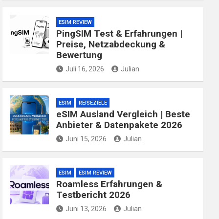
ESIM REVIEW
PingSIM Test & Erfahrungen |
Preise, Netzabdeckung &
Bewertung
Juli 16, 2026
Julian
ESIM
REISEZIELE
eSIM Ausland Vergleich | Beste
Anbieter & Datenpakete 2026
Juni 15, 2026
Julian
ESIM
ESIM REVIEW
Roamless Erfahrungen &
Testbericht 2026
Juni 13, 2026
Julian