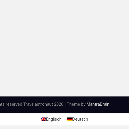
ghts reserved Travelastronaut 2026 | Theme by
MantraBrain
Englisch
Deutsch