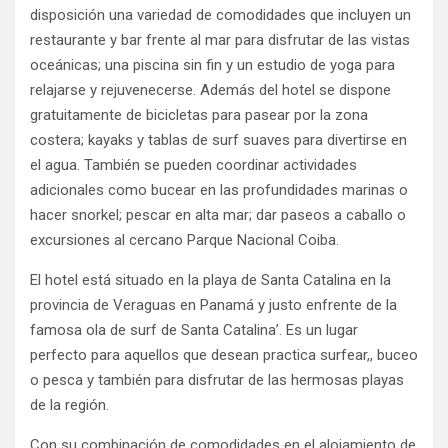
disposición una variedad de comodidades que incluyen un
restaurante y bar frente al mar para disfrutar de las vistas
oceánicas; una piscina sin fin y un estudio de yoga para
relajarse y rejuvenecerse. Además del hotel se dispone
gratuitamente de bicicletas para pasear por la zona
costera; kayaks y tablas de surf suaves para divertirse en
el agua. También se pueden coordinar actividades
adicionales como bucear en las profundidades marinas o
hacer snorkel; pescar en alta mar; dar paseos a caballo o
excursiones al cercano Parque Nacional Coiba.
El hotel está situado en la playa de Santa Catalina en la
provincia de Veraguas en Panamá y justo enfrente de la
famosa ola de surf de Santa Catalina’. Es un lugar
perfecto para aquellos que desean practica surfear,, buceo
o pesca y también para disfrutar de las hermosas playas
de la región.
Con su combinación de comodidades en el alojamiento de