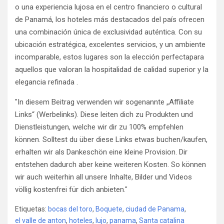
o una experiencia lujosa en el centro financiero o cultural
de Panamá, los hoteles más destacados del país ofrecen
una combinación única de exclusividad auténtica. Con su
ubicación estratégica, excelentes servicios, y un ambiente
incomparable, estos lugares son la elección perfectapara
aquellos que valoran la hospitalidad de calidad superior y la
elegancia refinada .
"In diesem Beitrag verwenden wir sogenannte „Affiliate
Links“ (Werbelinks). Diese leiten dich zu Produkten und
Dienstleistungen, welche wir dir zu 100% empfehlen
können. Solltest du über diese Links etwas buchen/kaufen,
erhalten wir als Dankeschön eine kleine Provision. Dir
entstehen dadurch aber keine weiteren Kosten. So können
wir auch weiterhin all unsere Inhalte, Bilder und Videos
völlig kostenfrei für dich anbieten."
Etiquetas:
bocas del toro
,
Boquete
,
ciudad de Panama
,
el valle de anton
,
hoteles
,
lujo
,
panama
,
Santa catalina