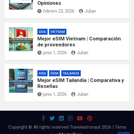
Opiniones
febrero 23, 2026
Julian
ASIA
VIETNAM
Mejor eSIM Vietnam | Comparación
de proveedores
junio 1, 2026
Julian
ASIA
ESIM
TAILANDIA
Mejor eSIM Tailandia | Comparativa y
Reseñas
junio 1, 2026
Julian
Copyright © All rights reserved Travelastronaut 2026 | Tema