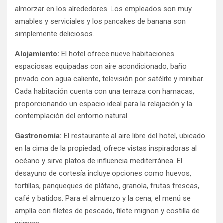
almorzar en los alrededores. Los empleados son muy
amables y serviciales y los pancakes de banana son
simplemente deliciosos.
Alojamiento:
El hotel ofrece nueve habitaciones
espaciosas equipadas con aire acondicionado, baño
privado con agua caliente, televisión por satélite y minibar.
Cada habitación cuenta con una terraza con hamacas,
proporcionando un espacio ideal para la relajación y la
contemplación del entorno natural.
​
Gastronomía:
El restaurante al aire libre del hotel, ubicado
en la cima de la propiedad, ofrece vistas inspiradoras al
océano y sirve platos de influencia mediterránea.
El
desayuno de cortesía incluye opciones como huevos,
tortillas, panqueques de plátano, granola, frutas frescas,
café y batidos.
Para el almuerzo y la cena, el menú se
amplía con filetes de pescado, filete mignon y costilla de
primera.
​