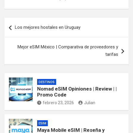
Navegación
Los mejores hostales en Uruguay
de
entradas
Mejor eSIM México | Comparativa de proveedores y
tarifas
DESTINOS
Nomad eSIM Opiniones | Review | |
Promo Code
febrero 23, 2026
Julian
ESIM
Maya Mobile eSIM | Reseña y