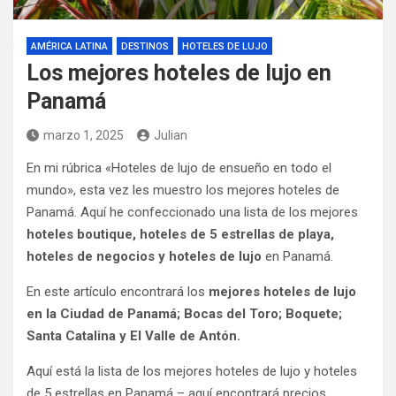
AMÉRICA LATINA
DESTINOS
HOTELES DE LUJO
Los mejores hoteles de lujo en
Panamá
marzo 1, 2025
Julian
En mi rúbrica «Hoteles de lujo de ensueño en todo el
mundo», esta vez les muestro los mejores hoteles de
Panamá. Aquí he confeccionado una lista de los mejores
hoteles boutique, hoteles de 5 estrellas de playa,
hoteles de negocios y hoteles de lujo
en Panamá.
En este artículo encontrará los
mejores hoteles de lujo
en la Ciudad de Panamá; Bocas del Toro; Boquete;
Santa Catalina y El Valle de Antón.
Aquí está la lista de los mejores hoteles de lujo y hoteles
de 5 estrellas en Panamá – aquí encontrará precios,