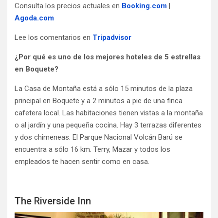
Consulta los precios actuales en
Booking.com
|
Agoda.com
Lee los comentarios en
Tripadvisor
¿Por qué es uno de los mejores hoteles de 5 estrellas
en Boquete?
La Casa de Montaña está a sólo 15 minutos de la plaza
principal en Boquete y a 2 minutos a pie de una finca
cafetera local. Las habitaciones tienen vistas a la montaña
o al jardín y una pequeña cocina. Hay 3 terrazas diferentes
y dos chimeneas. El Parque Nacional Volcán Barú se
encuentra a sólo 16 km. Terry, Mazar y todos los
empleados te hacen sentir como en casa.
The Riverside Inn