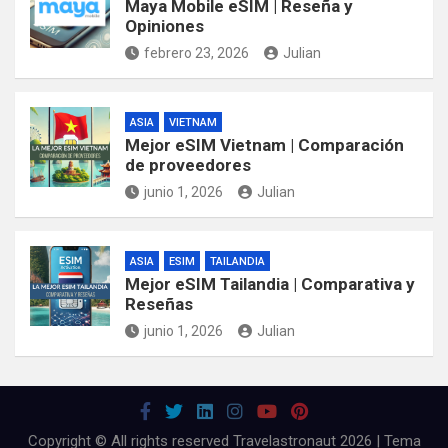
Maya Mobile eSIM | Reseña y
Opiniones
febrero 23, 2026
Julian
ASIA
VIETNAM
Mejor eSIM Vietnam | Comparación
de proveedores
junio 1, 2026
Julian
ASIA
ESIM
TAILANDIA
Mejor eSIM Tailandia | Comparativa y
Reseñas
junio 1, 2026
Julian
Copyright © All rights reserved Travelastronaut 2026 | Tema