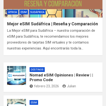
ÁFRICA
ESIM
SUDÁFRICA
Mejor eSIM Sudáfrica | Reseña y Comparación
La Mejor eSIM para Sudáfrica – nuestra comparación de
eSIM para Sudáfrica, te recomendamos los mejores
proveedores de tarjetas SIM virtuales y te contamos
nuestras experiencias. Aquí encontrarás toda la…
DESTINOS
Nomad eSIM Opiniones | Review | |
Promo Code
febrero 23, 2026
Julian
ESIM