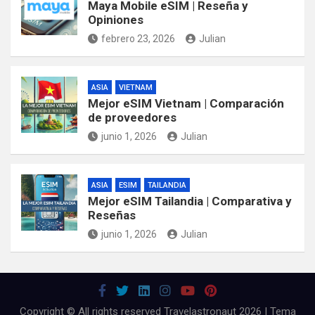
Maya Mobile eSIM | Reseña y
Opiniones
febrero 23, 2026
Julian
ASIA
VIETNAM
Mejor eSIM Vietnam | Comparación
de proveedores
junio 1, 2026
Julian
ASIA
ESIM
TAILANDIA
Mejor eSIM Tailandia | Comparativa y
Reseñas
junio 1, 2026
Julian
Copyright © All rights reserved Travelastronaut 2026 | Tema