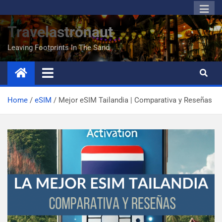
Travelastronaut
Leaving Footprints In The Sand
Home
eSIM
Mejor eSIM Tailandia | Comparativa y Reseñas