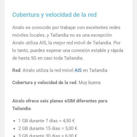
Cobertura y velocidad de la red
Airalo es conocido por trabajar con excelentes redes
móviles locales, y Tailandia no es una excepción.
Airalo utiliza AIS, la mejor red móvil de Tailandia. Por
lo tanto, puedes esperar una conexión estable y rápida
de hasta 5G en casi toda Tailandia.
Red
: Airalo utiliza la red móvil
AIS
en Tailandia
Cobertura y velocidad de la red
: Muy buena
Airalo ofrece seis planes eSIM diferentes para
Tailandia
:
1 GB durante 7 días = 4,50 €
2 GB durante 15 días = 5,00 €
3 GB durante 30 días = 6,00 €