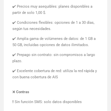
✔️ Precios muy asequibles: planes disponibles a
partir de solo 1,00 $.
✔️ Condiciones flexibles: opciones de 1 a 30 días,
según tus necesidades.
✔️ Amplia gama de volúmenes de datos: de 1 GB a
50 GB, incluidas opciones de datos ilimitados.
✔️ Prepago sin contrato: sin compromisos a largo
plazo.
✔️ Excelente cobertura de red: utiliza la red rápida y
con buena cobertura de AIS
❌
Contras
❗ Sin función SMS: solo datos disponibles