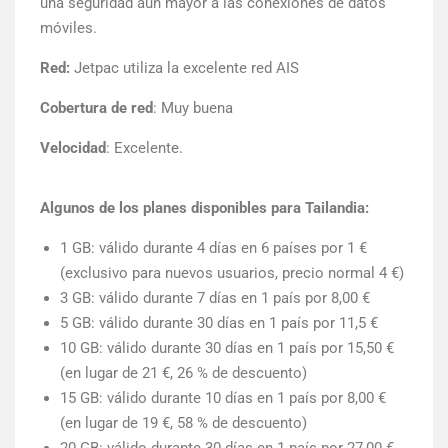
una seguridad aún mayor a las conexiones de datos
móviles.
Red:
Jetpac utiliza la excelente red AIS
Cobertura de red
: Muy buena
Velocidad
: Excelente.
Algunos de los planes disponibles para Tailandia:
1 GB: válido durante 4 días en 6 países por 1 €
(exclusivo para nuevos usuarios, precio normal 4 €)
3 GB: válido durante 7 días en 1 país por 8,00 €
5 GB: válido durante 30 días en 1 país por 11,5 €
10 GB: válido durante 30 días en 1 país por 15,50 €
(en lugar de 21 €, 26 % de descuento)
15 GB: válido durante 10 días en 1 país por 8,00 €
(en lugar de 19 €, 58 % de descuento)
20 GB: válido durante 30 días en 1 país por 27,00 €