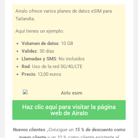
Airalo ofrece varios planes de datos eSIM para
Tailandia.
Aquí tienes un ejemplo:
Volumen de datos
: 10 GB
Validez
: 30 días
Llamadas y SMS
: No incluidos
Red
: Uso de la red 5G/4G/LTE
Precio
: 12,00 euros
Haz clic aquí para visitar la página
web de Airalo
Nuevos clientes
: ¡Consigue un
15 % de descuento como
nuevo cliente
y un 10 % como cliente existente al