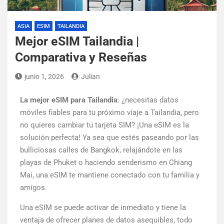
ASIA
ESIM
TAILANDIA
Mejor eSIM Tailandia |
Comparativa y Reseñas
junio 1, 2026
Julian
La mejor eSIM para Tailandia
: ¿necesitas datos
móviles fiables para tu próximo viaje a Tailandia, pero
no quieres cambiar tu tarjeta SIM? ¡Una eSIM es la
solución perfecta! Ya sea que estés paseando por las
bulliciosas calles de Bangkok, relajándote en las
playas de Phuket o haciendo senderismo en Chiang
Mai, una eSIM te mantiene conectado con tu familia y
amigos.
Una eSIM se puede activar de inmediato y tiene la
ventaja de ofrecer planes de datos asequibles, todo