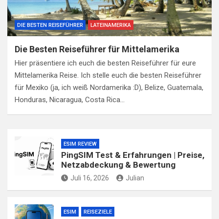
DIE BESTEN REISEFÜHRER
LATEINAMERIKA
Die Besten Reiseführer für Mittelamerika
Hier präsentiere ich euch die besten Reiseführer für eure
Mittelamerika Reise. Ich stelle euch die besten Reiseführer
für Mexiko (ja, ich weiß Nordamerika :D), Belize, Guatemala,
Honduras, Nicaragua, Costa Rica…
ESIM REVIEW
PingSIM Test & Erfahrungen | Preise,
Netzabdeckung & Bewertung
Juli 16, 2026
Julian
ESIM
REISEZIELE