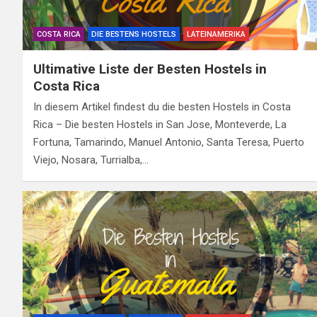
COSTA RICA
DIE BESTENS HOSTELS
LATEINAMERIKA
Ultimative Liste der Besten Hostels in
Costa Rica
In diesem Artikel findest du die besten Hostels in Costa
Rica – Die besten Hostels in San Jose, Monteverde, La
Fortuna, Tamarindo, Manuel Antonio, Santa Teresa, Puerto
Viejo, Nosara, Turrialba,…