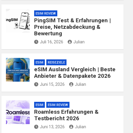
ESIM REVIEW
PingSIM Test & Erfahrungen |
Preise, Netzabdeckung &
Bewertung
Juli 16, 2026
Julian
ESIM
REISEZIELE
eSIM Ausland Vergleich | Beste
Anbieter & Datenpakete 2026
Juni 15, 2026
Julian
ESIM
ESIM REVIEW
Roamless Erfahrungen &
Testbericht 2026
Juni 13, 2026
Julian