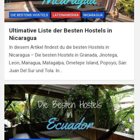
DIE BESTENS HOSTELS
LATEINAMERIKA
NICARAGUA
Ultimative Liste der Besten Hostels in
Nicaragua
In diesem Artikel findest du die besten Hostels in
Nicaragua – Die besten Hostels in Granada, Jinotega,
Leon, Managua, Matagalpa, Ometepe Island, Popoyo, San
Juan Del Sur und Tola. In…